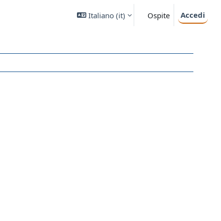
Accedi
Italiano ‎(it)‎
Ospite