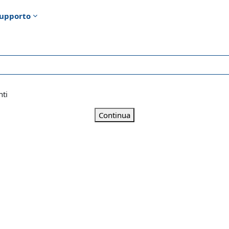
upporto
nti
Continua