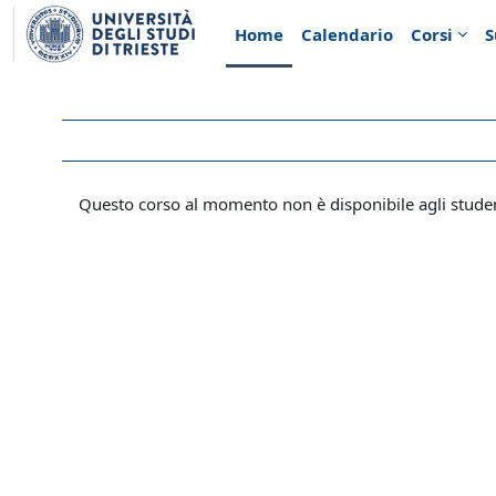
Vai al contenuto principale
Home
Calendario
Corsi
S
Questo corso al momento non è disponibile agli stude