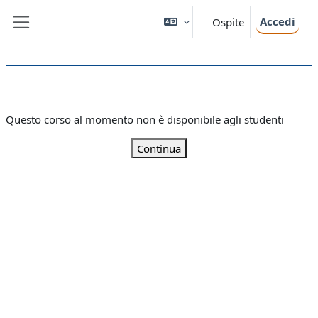
Vai al contenuto principale
Accedi
Ospite
Pannello laterale
Questo corso al momento non è disponibile agli studenti
Continua