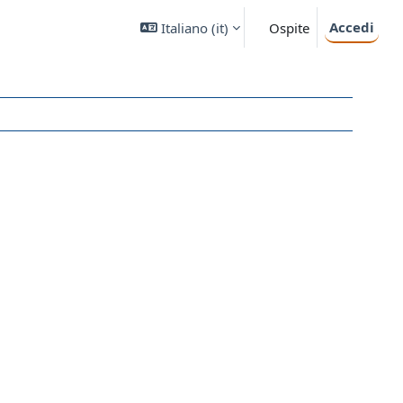
Accedi
Italiano ‎(it)‎
Ospite