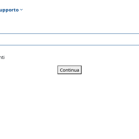
upporto
nti
Continua