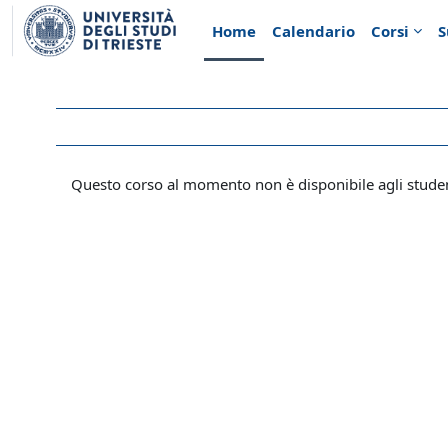
Vai al contenuto principale
Home
Calendario
Corsi
S
Questo corso al momento non è disponibile agli stude