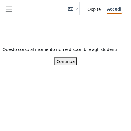
Vai al contenuto principale
Accedi
Ospite
Pannello laterale
Questo corso al momento non è disponibile agli studenti
Continua