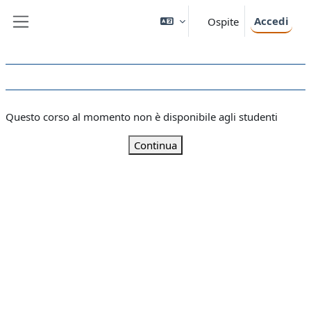
Vai al contenuto principale
Accedi
Ospite
Pannello laterale
Questo corso al momento non è disponibile agli studenti
Continua