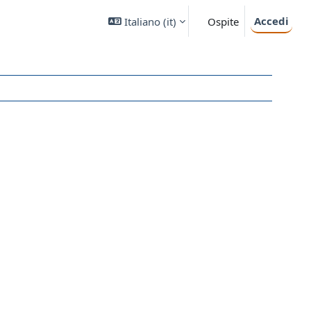
Accedi
Italiano ‎(it)‎
Ospite