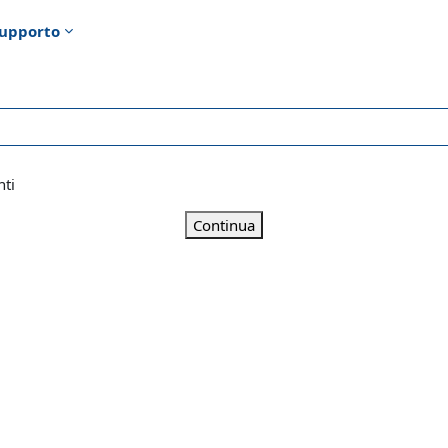
upporto
nti
Continua