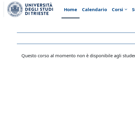
Vai al contenuto principale
Home
Calendario
Corsi
S
Questo corso al momento non è disponibile agli stude