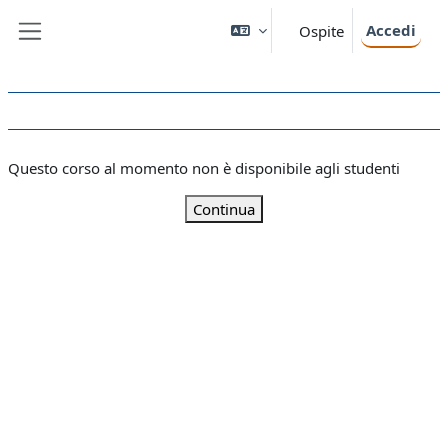
Vai al contenuto principale
Accedi
Ospite
Pannello laterale
Questo corso al momento non è disponibile agli studenti
Continua