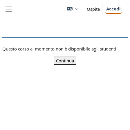
Vai al contenuto principale
Accedi
Ospite
Pannello laterale
Questo corso al momento non è disponibile agli studenti
Continua