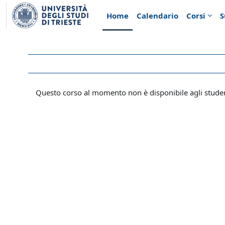
Vai al contenuto principale
Home
Calendario
Corsi
S
Questo corso al momento non è disponibile agli stude