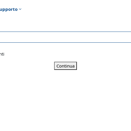
upporto
nti
Continua