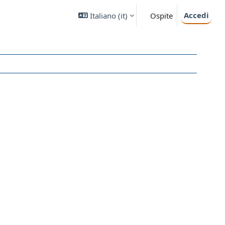
Accedi
Italiano ‎(it)‎
Ospite