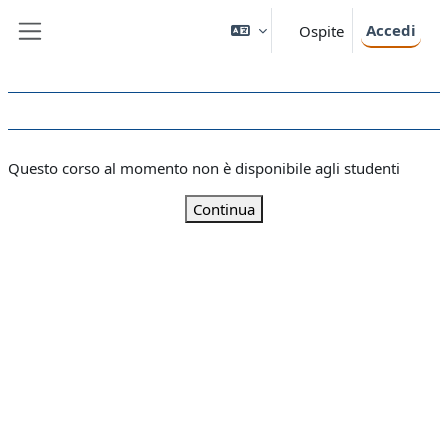
Vai al contenuto principale
Accedi
Ospite
Pannello laterale
Questo corso al momento non è disponibile agli studenti
Continua