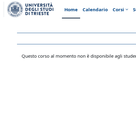
Vai al contenuto principale
Home
Calendario
Corsi
S
Questo corso al momento non è disponibile agli stude