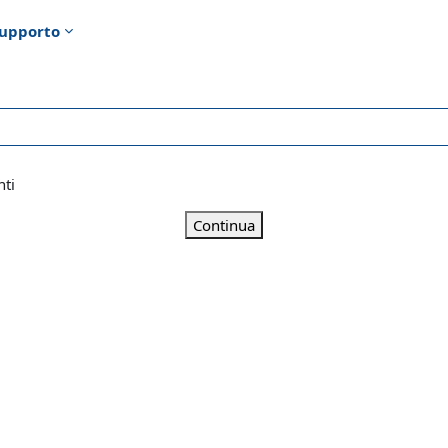
upporto
nti
Continua