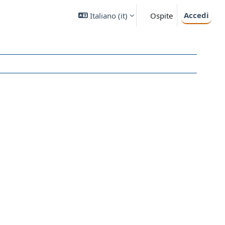
Accedi
Italiano ‎(it)‎
Ospite