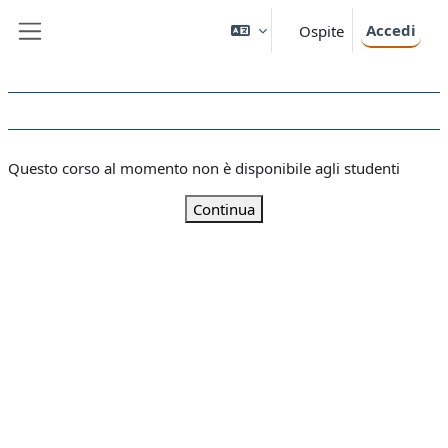
Vai al contenuto principale
Accedi
Ospite
Pannello laterale
Questo corso al momento non è disponibile agli studenti
Continua