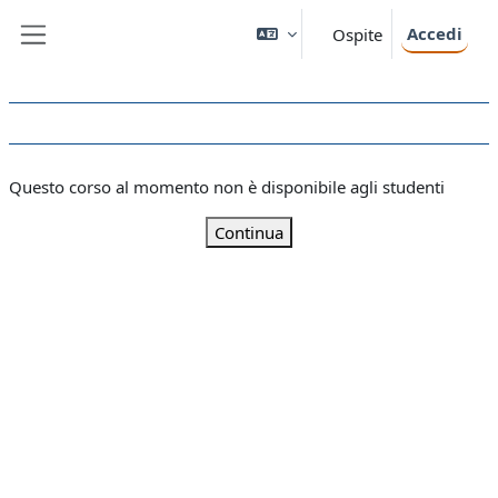
Vai al contenuto principale
Accedi
Ospite
Pannello laterale
Questo corso al momento non è disponibile agli studenti
Continua