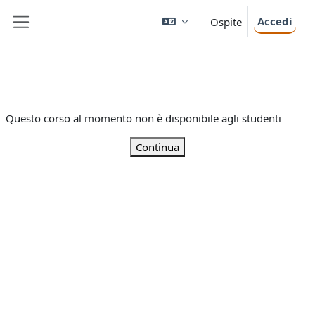
Vai al contenuto principale
Accedi
Ospite
Pannello laterale
Questo corso al momento non è disponibile agli studenti
Continua