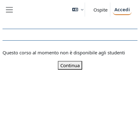
Vai al contenuto principale
Accedi
Ospite
Pannello laterale
Questo corso al momento non è disponibile agli studenti
Continua