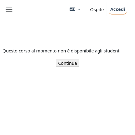
Vai al contenuto principale
Accedi
Ospite
Pannello laterale
Questo corso al momento non è disponibile agli studenti
Continua