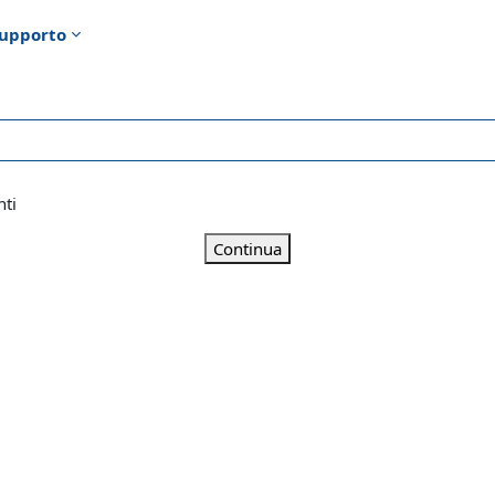
upporto
nti
Continua