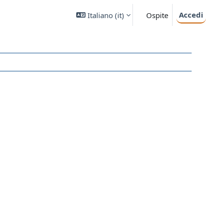
Accedi
Italiano ‎(it)‎
Ospite