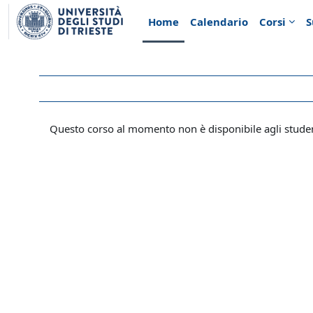
Vai al contenuto principale
Home
Calendario
Corsi
S
Questo corso al momento non è disponibile agli stude