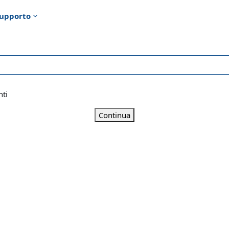
upporto
nti
Continua