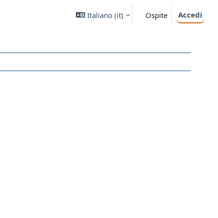
Accedi
Italiano ‎(it)‎
Ospite