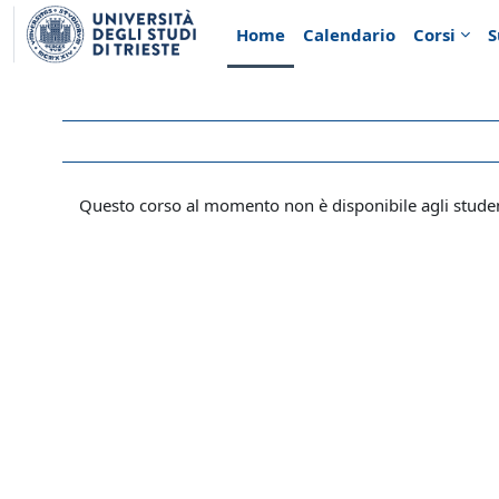
Vai al contenuto principale
Home
Calendario
Corsi
S
Questo corso al momento non è disponibile agli stude