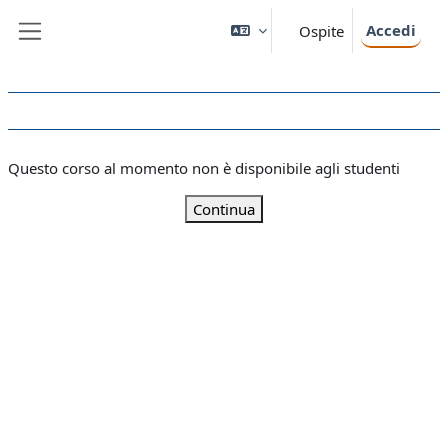
Vai al contenuto principale
Accedi
Ospite
Pannello laterale
Questo corso al momento non è disponibile agli studenti
Continua