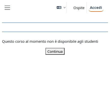
Vai al contenuto principale
Accedi
Ospite
Pannello laterale
Questo corso al momento non è disponibile agli studenti
Continua