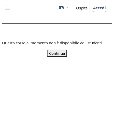
Vai al contenuto principale
Accedi
Ospite
Pannello laterale
Questo corso al momento non è disponibile agli studenti
Continua