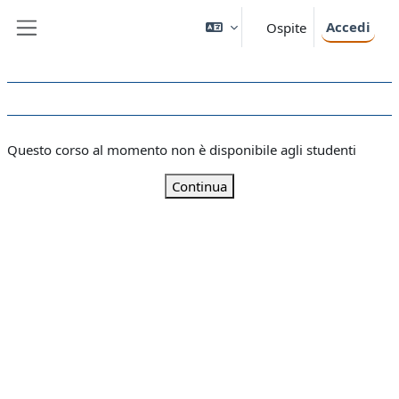
Vai al contenuto principale
Accedi
Ospite
Pannello laterale
Questo corso al momento non è disponibile agli studenti
Continua