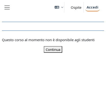
Vai al contenuto principale
Accedi
Ospite
Pannello laterale
Questo corso al momento non è disponibile agli studenti
Continua