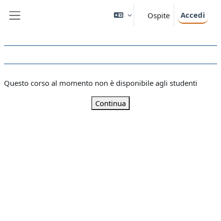
Vai al contenuto principale
Accedi
Ospite
Pannello laterale
Questo corso al momento non è disponibile agli studenti
Continua