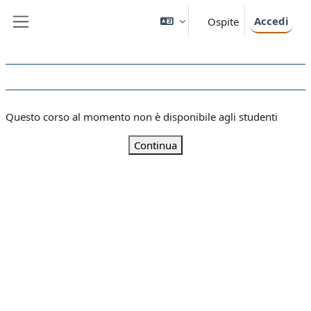
Vai al contenuto principale
Accedi
Ospite
Pannello laterale
Questo corso al momento non è disponibile agli studenti
Continua