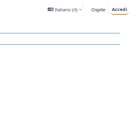
Accedi
Italiano ‎(it)‎
Ospite