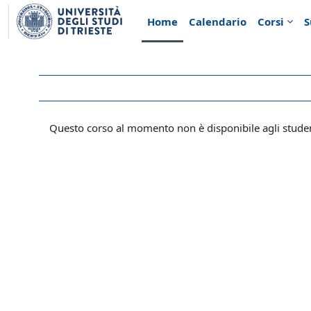
Vai al contenuto principale
Home
Calendario
Corsi
S
Questo corso al momento non è disponibile agli stude