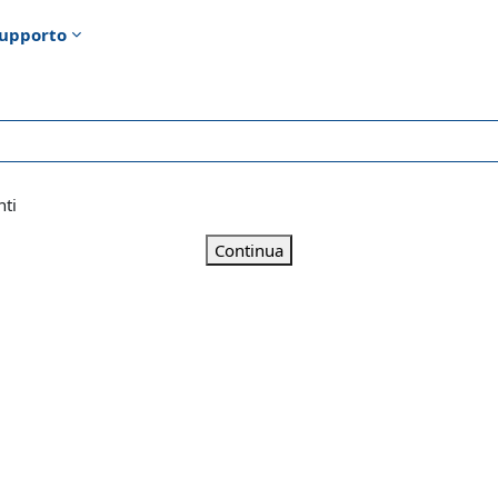
upporto
nti
Continua