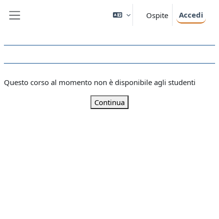
Vai al contenuto principale
Accedi
Ospite
Pannello laterale
Questo corso al momento non è disponibile agli studenti
Continua