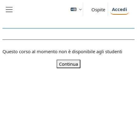
Vai al contenuto principale
Accedi
Ospite
Pannello laterale
Questo corso al momento non è disponibile agli studenti
Continua