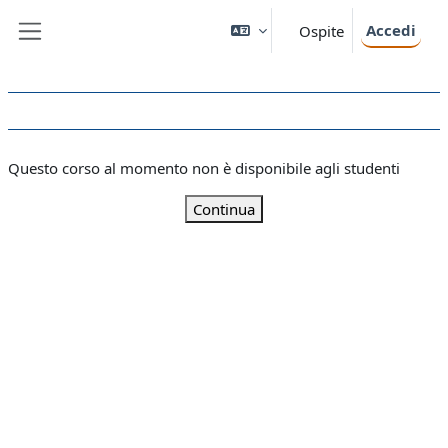
Vai al contenuto principale
Accedi
Ospite
Pannello laterale
Questo corso al momento non è disponibile agli studenti
Continua