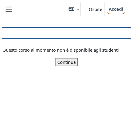
Vai al contenuto principale
Accedi
Ospite
Pannello laterale
Questo corso al momento non è disponibile agli studenti
Continua