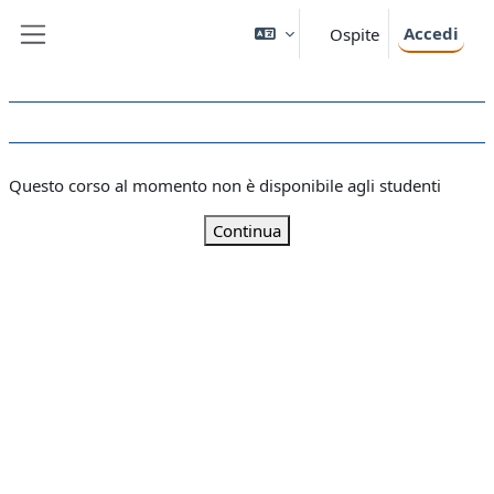
Vai al contenuto principale
Accedi
Ospite
Pannello laterale
Questo corso al momento non è disponibile agli studenti
Continua