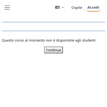
Vai al contenuto principale
Accedi
Ospite
Pannello laterale
Questo corso al momento non è disponibile agli studenti
Continua