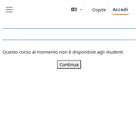
Vai al contenuto principale
Accedi
Ospite
Pannello laterale
Questo corso al momento non è disponibile agli studenti
Continua