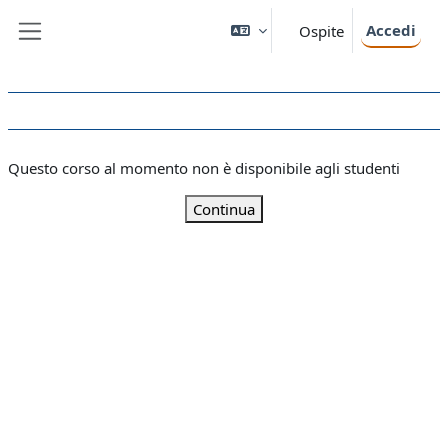
Vai al contenuto principale
Accedi
Ospite
Pannello laterale
Questo corso al momento non è disponibile agli studenti
Continua