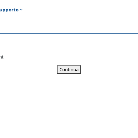
upporto
nti
Continua