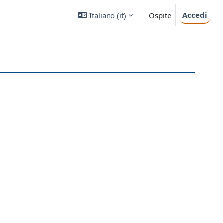
Accedi
Italiano ‎(it)‎
Ospite