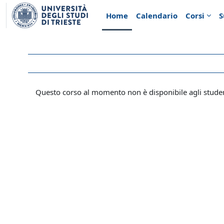
Vai al contenuto principale
Home
Calendario
Corsi
S
Questo corso al momento non è disponibile agli stude