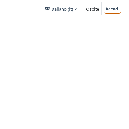
Accedi
Italiano ‎(it)‎
Ospite