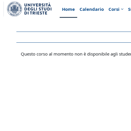
Vai al contenuto principale
Home
Calendario
Corsi
S
Questo corso al momento non è disponibile agli stude