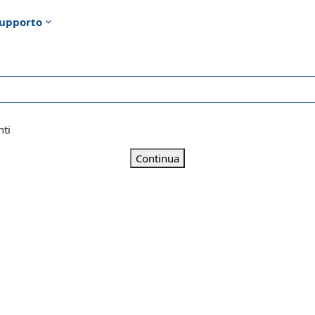
upporto
nti
Continua