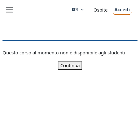
Vai al contenuto principale
Accedi
Ospite
Pannello laterale
Questo corso al momento non è disponibile agli studenti
Continua