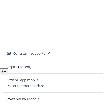
Contatta il supporto
Ospite (
Accedi
)
Apri indice del corso
Ottieni l'app mobile
Passa al tema standard
Powered by
Moodle