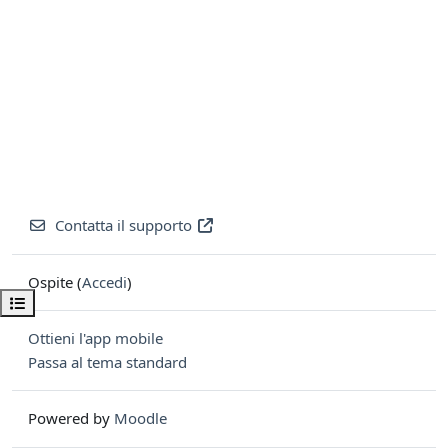
Contatta il supporto
Ospite (
Accedi
)
Apri indice del corso
Ottieni l'app mobile
Passa al tema standard
Powered by
Moodle