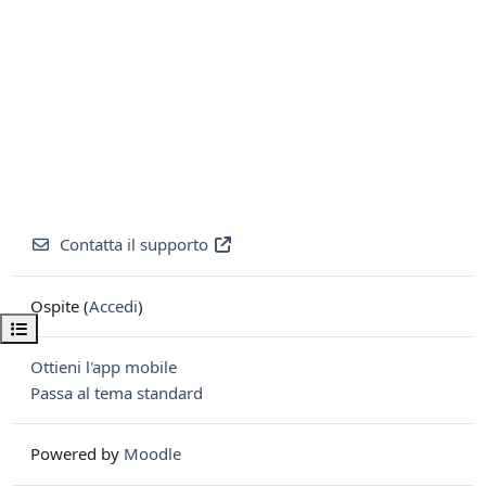
Contatta il supporto
Ospite (
Accedi
)
Apri indice del corso
Ottieni l'app mobile
Passa al tema standard
Powered by
Moodle