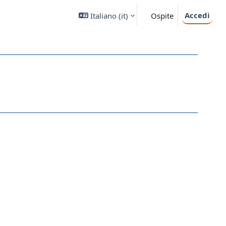
Accedi
Italiano ‎(it)‎
Ospite