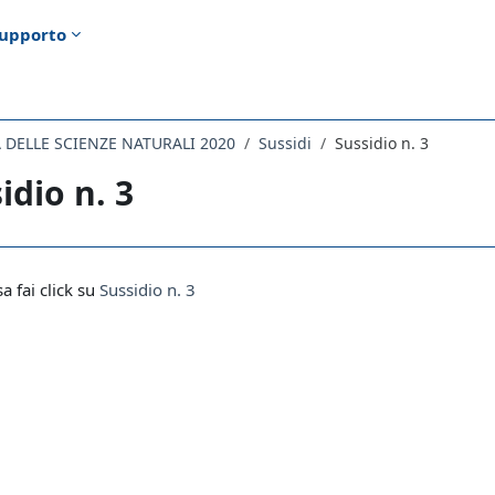
upporto
A DELLE SCIENZE NATURALI 2020
Sussidi
Sussidio n. 3
idio n. 3
i criteri
sa fai click su
Sussidio n. 3