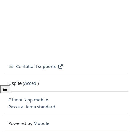
Contatta il supporto
Ospite (
Accedi
)
Apri indice del corso
Ottieni l'app mobile
Passa al tema standard
Powered by
Moodle