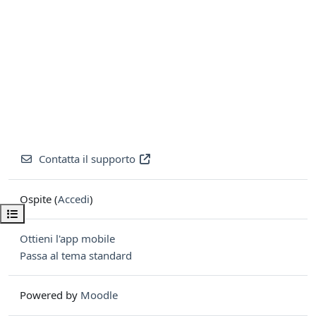
Contatta il supporto
Ospite (
Accedi
)
Apri indice del corso
Ottieni l'app mobile
Passa al tema standard
Powered by
Moodle