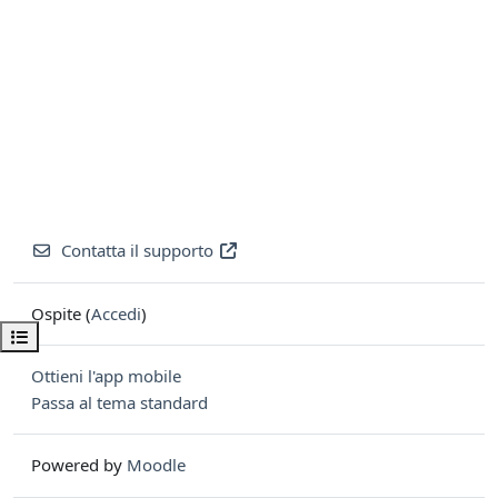
Contatta il supporto
Ospite (
Accedi
)
Apri indice del corso
Ottieni l'app mobile
Passa al tema standard
Powered by
Moodle