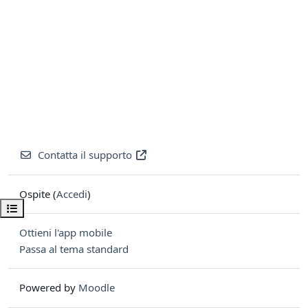
Contatta il supporto
Ospite (
Accedi
)
Apri indice del corso
Ottieni l'app mobile
Passa al tema standard
Powered by
Moodle