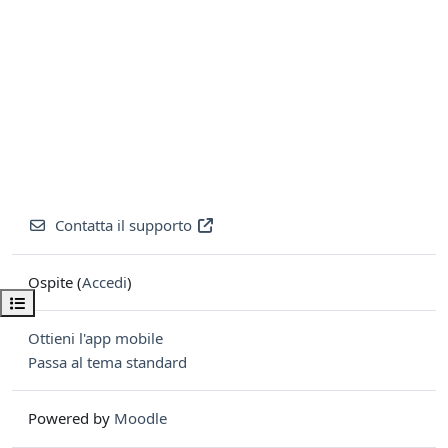
Contatta il supporto
Ospite (
Accedi
)
Apri indice del corso
Ottieni l'app mobile
Passa al tema standard
Powered by
Moodle