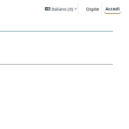
Accedi
Italiano ‎(it)‎
Ospite