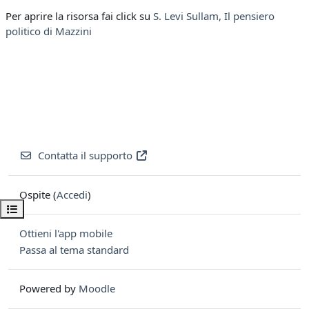
Per aprire la risorsa fai click su
S. Levi Sullam, Il pensiero
politico di Mazzini
Contatta il supporto
Ospite (
Accedi
)
Apri indice del corso
Ottieni l'app mobile
Passa al tema standard
Powered by
Moodle