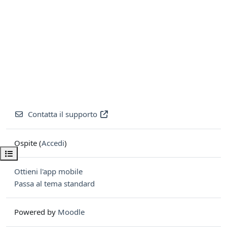
Contatta il supporto
Ospite (
Accedi
)
Apri indice del corso
Ottieni l'app mobile
Passa al tema standard
Powered by
Moodle