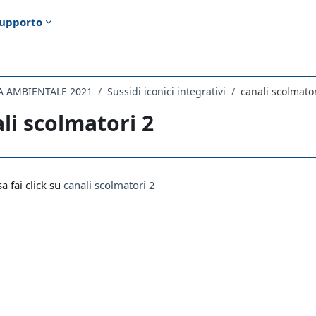
upporto
A AMBIENTALE 2021
Sussidi iconici integrativi
canali scolmator
li scolmatori 2
i criteri
sa fai click su
canali scolmatori 2