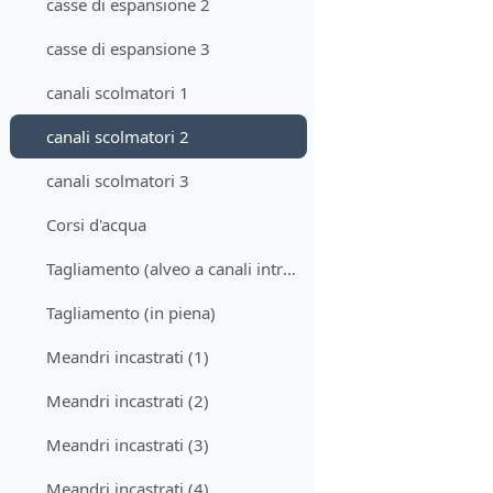
casse di espansione 2
casse di espansione 3
canali scolmatori 1
canali scolmatori 2
canali scolmatori 3
Corsi d'acqua
Tagliamento (alveo a canali intrecciati in morbida)
Tagliamento (in piena)
Meandri incastrati (1)
Meandri incastrati (2)
Meandri incastrati (3)
Meandri incastrati (4)